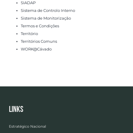
SIADAP
Sistema de Controlo Interno
Sistema de Monitorização
Termos e Condições
Território
Territórios Comuns
WORK@Cávado
Links
Estratégico Nacional