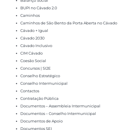
Balanço Social
BUPI no Cávado 2.0
Caminhos
Caminhos de São Bento da Porta Aberta no Cávado
Cávado + Igual
Cávado 2030
Cávado Inclusivo
CIM Cávado
Coesão Social
Concursos | SI2E
Conselho Estratégico
Conselho Intermunicipal
Contactos
Contratação Pública
Documentos – Assembleia Intermunicipal
Documentos – Conselho Intermunicipal
Documentos de Apoio
Documentos SEI