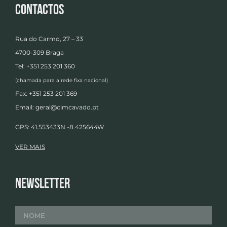
Contactos
Rua do Carmo, 27 – 33
4700-309 Braga
Tel: +351 253 201 360
(chamada para a rede fixa nacional)
Fax: +351 253 201 369
Email:
geral@cimcavado.pt
GPS: 41.553433N -8.425644W
VER MAIS
Newsletter