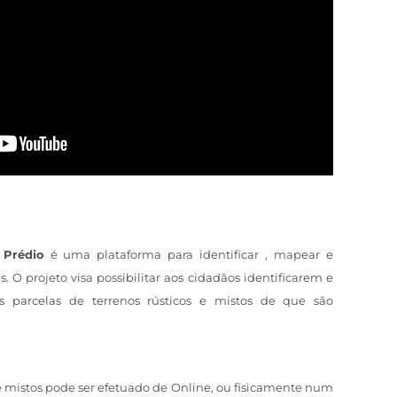
 Prédio
é uma plataforma para identificar , mapear e
s. O projeto visa possibilitar aos cidadãos identificarem e
as parcelas de terrenos rústicos e mistos de que são
 e mistos pode ser efetuado de Online, ou fisicamente num