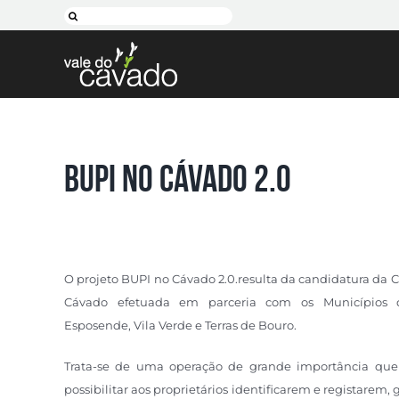
Skip
Pesquisar
to
content
BUPI no Cávado 2.0
O projeto
BUPI
no Cávado
2.0
.resulta da candidatura da
Cávado efetuada em parceria com os Municípios d
Esposende, Vila Verde e Terras de Bouro.
Trata-se de uma operação de grande importância que
possibilitar aos proprietários identificarem e registarem,