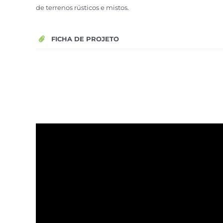
de terrenos rústicos e mistos.
FICHA DE PROJETO