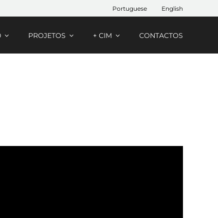
Portuguese
English
0
PROJETOS
+ CIM
CONTACTOS