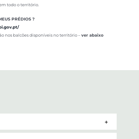
em todo o território.
MEUS PRÉDIOS ?
pi.gov.pt/
ão nos balcões disponíveis no território –
ver abaixo