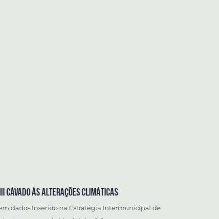
II CÁVADO ÀS ALTERAÇÕES CLIMÁTICAS
cem dados Inserido na Estratégia Intermunicipal de