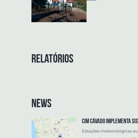
Relatórios
News
CIM CÁVADO IMPLEMENTA SIS
Estações meteorológicas aut