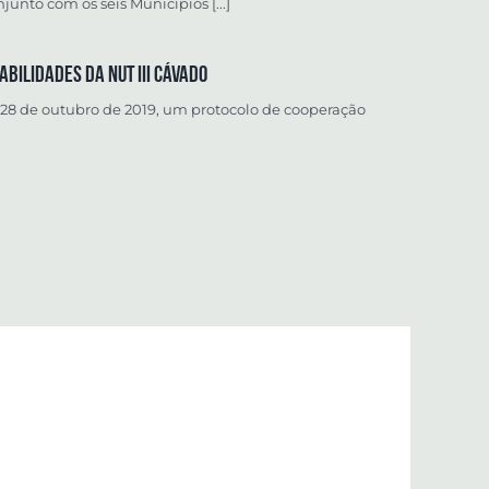
nto com os seis Municípios [...]
bilidades da NUT III Cávado
28 de outubro de 2019, um protocolo de cooperação