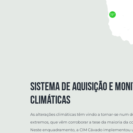
19º
Sistema de aquisição e moni
climáticas
As alterações climáticas têm vindo a tornar-se num 
extremos, que vêm corroborar a tese da maioria da c
Neste enquadramento, a CIM Cávado implementou um 