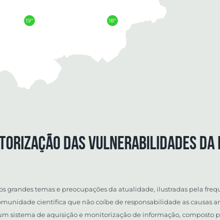
19º
18º
torização das vulnerabilidades da N
dos grandes temas e preocupações da atualidade, ilustradas pela fr
omunidade científica que não coíbe de responsabilidade as causas an
sistema de aquisição e monitorização de informação, composto por