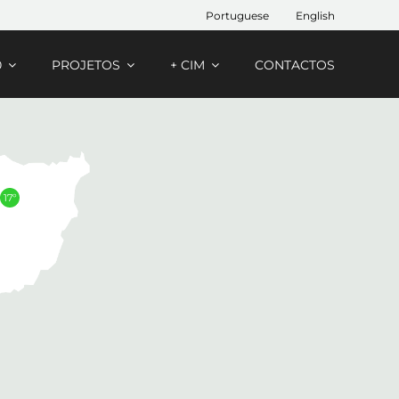
Portuguese
English
0
PROJETOS
+ CIM
CONTACTOS
17º