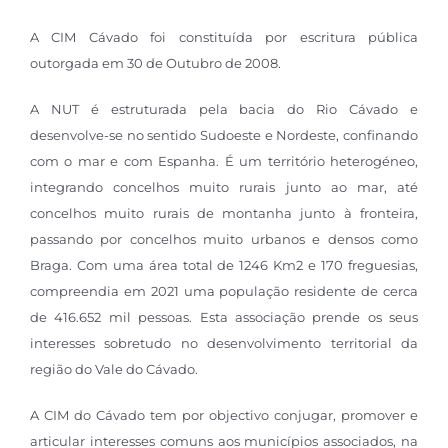
A CIM Cávado foi constituída por escritura pública
outorgada em 30 de Outubro de 2008.
A NUT é estruturada pela bacia do Rio Cávado e
desenvolve-se no sentido Sudoeste e Nordeste, confinando
com o mar e com Espanha. É um território heterogéneo,
integrando concelhos muito rurais junto ao mar, até
concelhos muito rurais de montanha junto à fronteira,
passando por concelhos muito urbanos e densos como
Braga. Com uma área total de 1246 Km2 e 170 freguesias,
compreendia em 2021 uma população residente de cerca
de 416.652 mil pessoas. Esta associação prende os seus
interesses sobretudo no desenvolvimento territorial da
região do Vale do Cávado.
A CIM do Cávado tem por objectivo conjugar, promover e
articular interesses comuns aos municípios associados, na