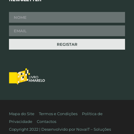
Mapa do Site
Termos e Condições
Política de
Privacidade
Contactos
Copyright 2022 | Desenvolvido por
NovaIT – Soluções