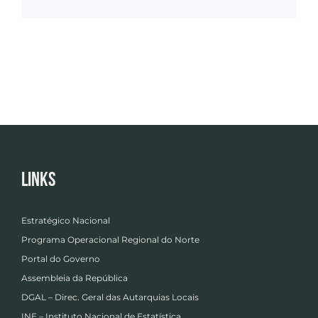
Links
Estratégico Nacional
Programa Operacional Regional do Norte
Portal do Governo
Assembleia da República
DGAL – Direc. Geral das Autarquias Locais
INE – Instituto Nacional de Estatística