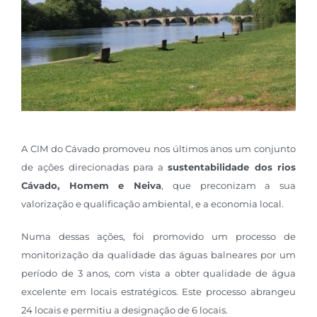
A CIM do Cávado promoveu nos últimos anos um conjunto
de ações direcionadas para a
sustentabilidade dos rios
Cávado, Homem e Neiva
, que preconizam a sua
valorização e qualificação ambiental, e a economia local.
Numa dessas ações, foi promovido um processo de
monitorização da qualidade das águas balneares por um
período de 3 anos, com vista a obter qualidade de água
excelente em locais estratégicos. Este processo abrangeu
24 locais e permitiu a designação de 6 locais.