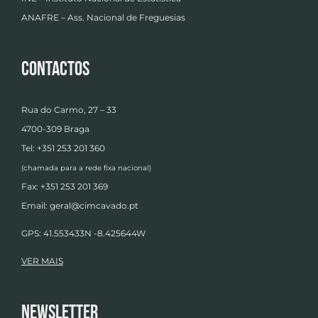
ANAFRE – Ass. Nacional de Freguesias
Contactos
Rua do Carmo, 27 – 33
4700-309 Braga
Tel: +351 253 201 360
(chamada para a rede fixa nacional)
Fax: +351 253 201 369
Email:
geral@cimcavado.pt
GPS: 41.553433N -8.425644W
VER MAIS
Newsletter