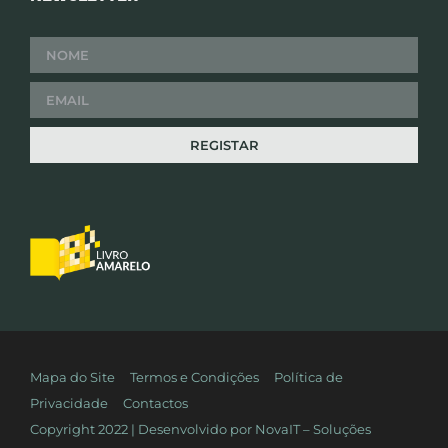
Mapa do Site
Termos e Condições
Política de
Privacidade
Contactos
Copyright 2022 | Desenvolvido por
NovaIT – Soluções