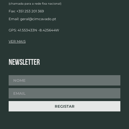
(chamada para a rede fixa nacional)
Fax: +351 253 201 369
Email:
geral@cimcavado.pt
GPS: 41.553433N -8.425644W
VER MAIS
Newsletter