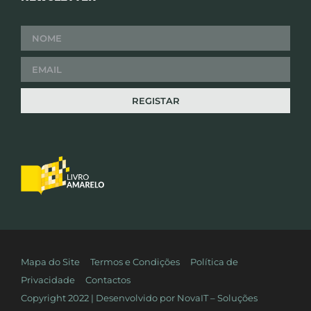
Mapa do Site
Termos e Condições
Política de
Privacidade
Contactos
Copyright 2022 | Desenvolvido por
NovaIT – Soluções