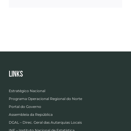
Links
Estratégico Nacional
Programa Operacional Regional do Norte
Portal do Governo
Assembleia da República
DGAL – Direc. Geral das Autarquias Locais
INE – Instituto Nacional de Estatística