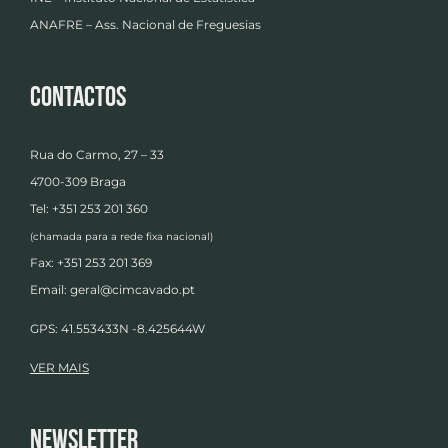
ANAFRE – Ass. Nacional de Freguesias
Contactos
Rua do Carmo, 27 – 33
4700-309 Braga
Tel: +351 253 201 360
(chamada para a rede fixa nacional)
Fax: +351 253 201 369
Email:
geral@cimcavado.pt
GPS: 41.553433N -8.425644W
VER MAIS
Newsletter