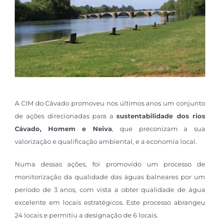
A CIM do Cávado promoveu nos últimos anos um conjunto
de ações direcionadas para a
sustentabilidade dos rios
Cávado, Homem e Neiva
, que preconizam a sua
valorização e qualificação ambiental, e a economia local.
Numa dessas ações, foi promovido um processo de
monitorização da qualidade das águas balneares por um
período de 3 anos, com vista a obter qualidade de água
excelente em locais estratégicos. Este processo abrangeu
24 locais e permitiu a designação de 6 locais.