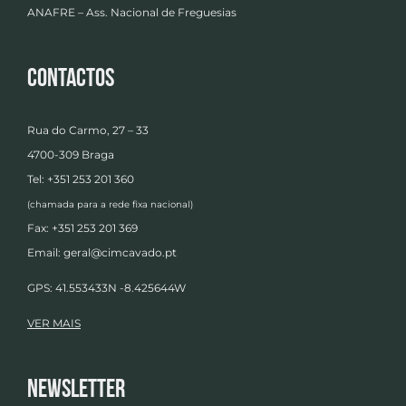
ANAFRE – Ass. Nacional de Freguesias
Contactos
Rua do Carmo, 27 – 33
4700-309 Braga
Tel: +351 253 201 360
(chamada para a rede fixa nacional)
Fax: +351 253 201 369
Email:
geral@cimcavado.pt
GPS: 41.553433N -8.425644W
VER MAIS
Newsletter