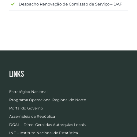
Despacho Renovação de Comissão de Serviço – DAF
Links
Estratégico Nacional
Programa Operacional Regional do Norte
Portal do Governo
Assembleia da República
DGAL – Direc. Geral das Autarquias Locais
INE – Instituto Nacional de Estatística