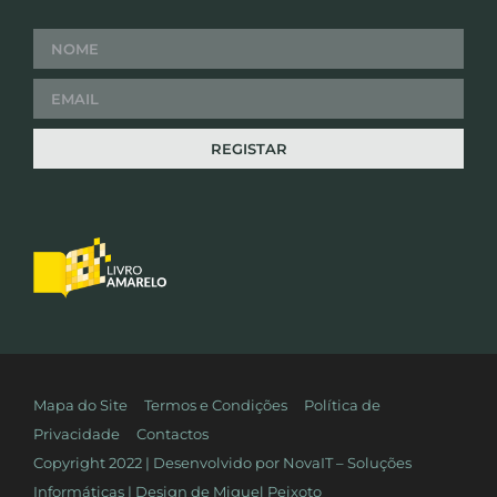
Mapa do Site
Termos e Condições
Política de
Privacidade
Contactos
Copyright 2022 | Desenvolvido por
NovaIT – Soluções
Informáticas
| Design de
Miguel Peixoto