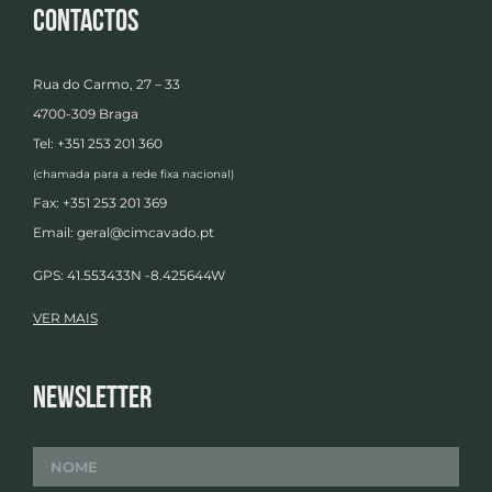
Contactos
Rua do Carmo, 27 – 33
4700-309 Braga
Tel: +351 253 201 360
(chamada para a rede fixa nacional)
Fax: +351 253 201 369
Email:
geral@cimcavado.pt
GPS: 41.553433N -8.425644W
VER MAIS
Newsletter