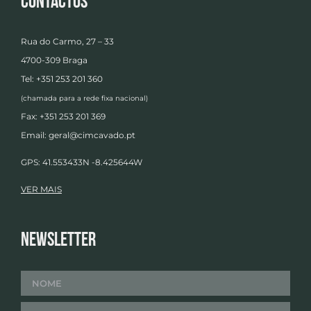
Contactos
Rua do Carmo, 27 – 33
4700-309 Braga
Tel: +351 253 201 360
(chamada para a rede fixa nacional)
Fax: +351 253 201 369
Email:
geral@cimcavado.pt
GPS: 41.553433N -8.425644W
VER MAIS
Newsletter