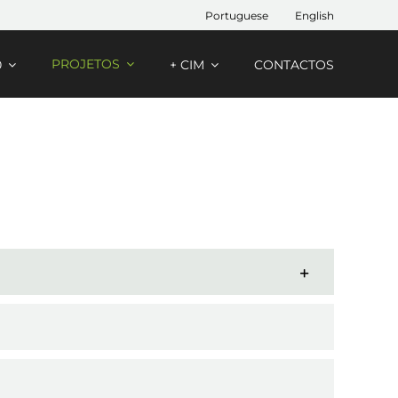
Portuguese
English
PROJETOS
0
+ CIM
CONTACTOS