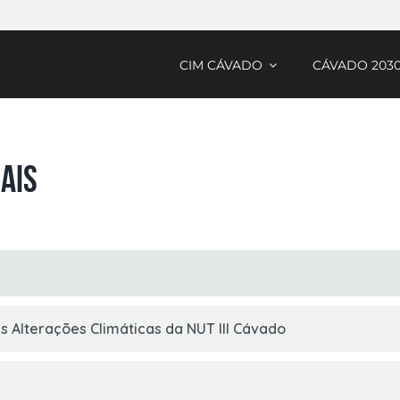
CIM CÁVADO
CÁVADO 203
ais
s Alterações Climáticas da NUT III Cávado