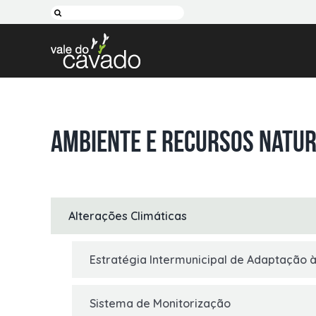
Skip
Pesquisar
to
content
Ambiente e Recursos Natur
Alterações Climáticas
Estratégia Intermunicipal de Adaptação à
Sistema de Monitorização