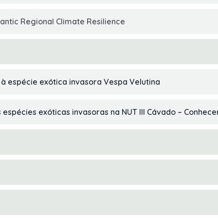
antic Regional Climate Resilience
à espécie exótica invasora Vespa Velutina
 espécies exóticas invasoras na NUT III Cávado – Conhece