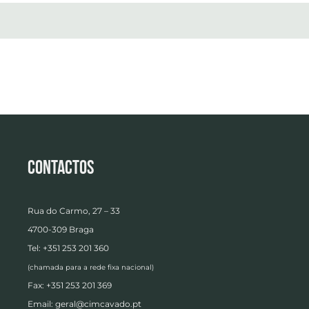
Contactos
Rua do Carmo, 27 – 33
4700-309 Braga
Tel: +351 253 201 360
(chamada para a rede fixa nacional)
Fax: +351 253 201 369
Email:
geral@cimcavado.pt