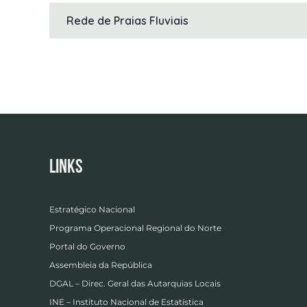
Rede de Praias Fluviais
Links
Estratégico Nacional
Programa Operacional Regional do Norte
Portal do Governo
Assembleia da República
DGAL – Direc. Geral das Autarquias Locais
INE – Instituto Nacional de Estatística