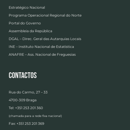
Estratégico Nacional
Programa Operacional Regional do Norte
Portal do Governo
Assembleia da República
DGAL – Direc. Geral das Autarquias Locais
INE – Instituto Nacional de Estatística
ANAFRE – Ass. Nacional de Freguesias
Contactos
Rua do Carmo, 27 – 33
4700-309 Braga
Tel: +351 253 201 360
(chamada para a rede fixa nacional)
Fax: +351 253 201 369