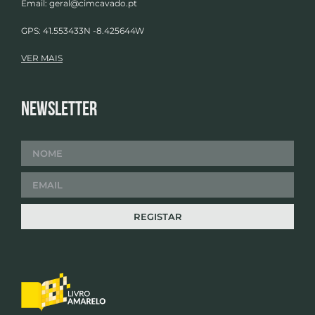
Email:
geral@cimcavado.pt
GPS: 41.553433N -8.425644W
VER MAIS
Newsletter