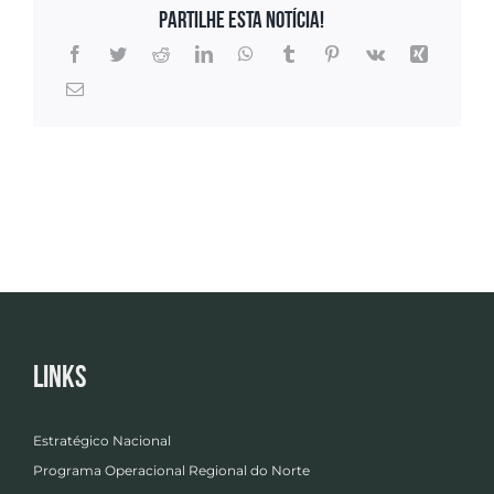
Partilhe esta notícia!
Links
Estratégico Nacional
Programa Operacional Regional do Norte