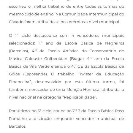
escolheu o melhor trabalho de entre todas as turmas do
mesmo ciclo de ensino. Na Comunidade Intermunicipal do
Cávado foram atribuídos cinco prémios a nível municipal.
O 1.º ciclo destacou-se com 4 vencedores municipais
selecionados: 1.º ano da Escola Básica de Negreiros
(Barcelos), 4.º da Escola Artística do Conservatório de
Música Calouste Gulbenkian (Braga), 4.º ano da Escola
Básica de Vila Verde e ainda o 4.º GE da Escola Básica de
Góios (Esposende). O trabalho “Twister da Educação
Financeira”, desenvolvido por esta última turma, foi
também merecedor de uma Menção Honrosa, atribuída, a
nível nacional na categoria “Replicabilidade”.
Por último, no 3º ciclo, coube ao 7.º 3 da Escola Básica Rosa
Ramalho a distinção enquanto vencedor municipal de
Barcelos.