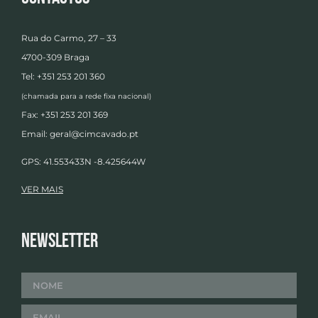
Rua do Carmo, 27 – 33
4700-309 Braga
Tel: +351 253 201 360
(chamada para a rede fixa nacional)
Fax: +351 253 201 369
Email:
geral@cimcavado.pt
GPS: 41.553433N -8.425644W
VER MAIS
Newsletter