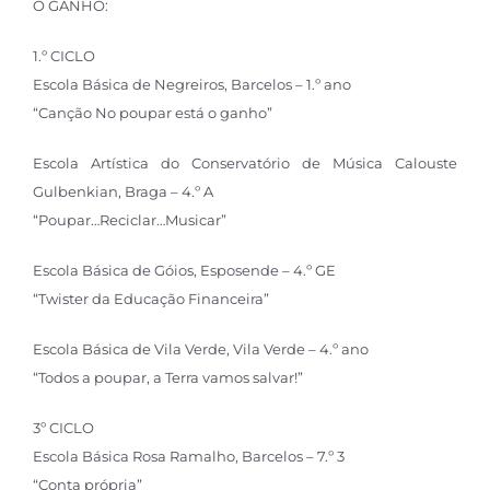
O GANHO:
1.º CICLO
Escola Básica de Negreiros, Barcelos – 1.º ano
“Canção No poupar está o ganho”
Escola Artística do Conservatório de Música Calouste
Gulbenkian, Braga – 4.º A
“Poupar…Reciclar…Musicar”
Escola Básica de Góios, Esposende – 4.º GE
“Twister da Educação Financeira”
Escola Básica de Vila Verde, Vila Verde – 4.º ano
“Todos a poupar, a Terra vamos salvar!”
3º CICLO
Escola Básica Rosa Ramalho, Barcelos – 7.º 3
“Conta própria”