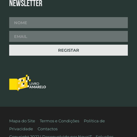
Newsletter
Mapa do Site
Termos e Condições
Política de
Privacidade
Contactos
Copyright 2022 | Desenvolvido por
NovaIT – Soluções