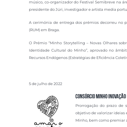
músico, co-organizador do Festival Semibreve na áre
presidente do Júri, investigador e artista media port
A cerimónia de entrega dos prémios decorreu no 
(RUM) em Braga.
O Prémio “Minho Storytelling – Novas Olhares sobre
Identidade Cultural do Minho”, aprovado no âmb
Recursos Endógenos (Estratégias de Eficiência Colet
5 de julho de 2022
Consórcio Minho Inovação
Prorrogação do prazo de 
objetivo de valorizar ideia
Minho, bem como premiar a [