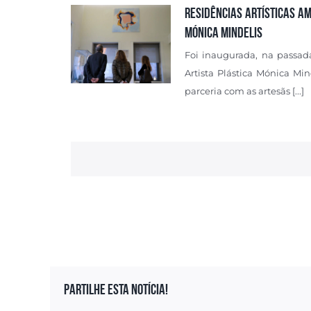
RESIDÊNCIAS ARTÍSTICAS A
MÓNICA MINDELIS
Foi inaugurada, na passada
Artista Plástica Mónica Mi
parceria com as artesãs [...]
Partilhe esta notícia!