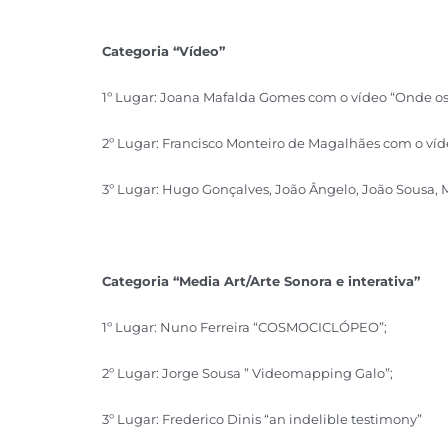
Categoria “Vídeo”
1º Lugar: Joana Mafalda Gomes com o vídeo “Onde os
2º Lugar: Francisco Monteiro de Magalhães com o víd
3º Lugar: Hugo Gonçalves, João Ângelo, João Sousa, 
Categoria “Media Art/Arte Sonora e interativa”
1º Lugar: Nuno Ferreira “COSMOCICLÓPEO”;
2º Lugar: Jorge Sousa ” Videomapping Galo”;
3º Lugar: Frederico Dinis “an indelible testimony”