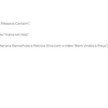
 Pássaros Cantam”;
eo “Viana em Nós”;
Mariana Ramalhosa e Patricia Silva com o vídeo “Bem vindos à Praça”;