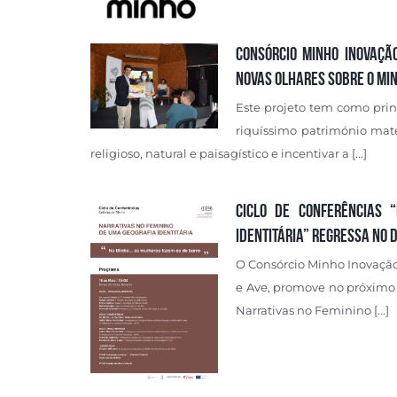
Consórcio Minho Inovaçã
Novas Olhares sobre o Mi
Este projeto tem como princ
riquíssimo património mate
religioso, natural e paisagístico e incentivar a [...]
Ciclo de Conferências 
Identitária” regressa no 
O Consórcio Minho Inovação
e Ave, promove no próximo d
Narrativas no Feminino [...]