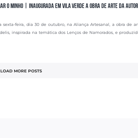
MAR O MINHO | INAUGURADA EM VILA VERDE A OBRA DE ARTE DA AUTOR
 sexta-feira, dia 30 de outubro, na Aliança Artesanal, a obra de a
ndelis, inspirada na temática dos Lenços de Namorados, e produzi
LOAD MORE POSTS