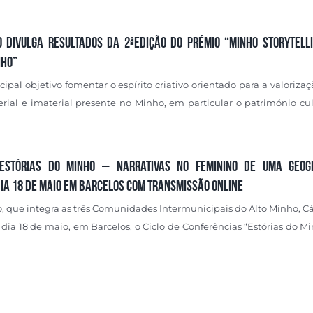
o divulga resultados da 2ªEdição do Prémio “Minho Storytell
nho”
ipal objetivo fomentar o espírito criativo orientado para a valoriza
rial e imaterial presente no Minho, em particular o património cul
“Estórias do Minho – Narrativas no Feminino de uma Geog
dia 18 de maio em Barcelos com transmissão online
, que integra as três Comunidades Intermunicipais do Alto Minho, C
ia 18 de maio, em Barcelos, o Ciclo de Conferências “Estórias do M