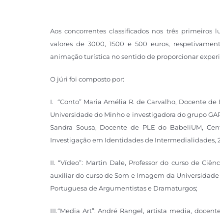
Aos concorrentes classificados nos três primeiros
valores de 3000, 1500 e 500 euros, respetivament
animação turística no sentido de proporcionar experi
O júri foi composto por:
I. “Conto” Maria Amélia R. de Carvalho, Docente de 
Universidade do Minho e investigadora do grupo GA
Sandra Sousa, Docente de PLE do BabeliUM, Cent
Investigação em Identidades de Intermedialidades, 
II. “Vídeo”: Martin Dale, Professor do curso de Ci
auxiliar do curso de Som e Imagem da Universidade 
Portuguesa de Argumentistas e Dramaturgos;
III.“Media Art”: André Rangel, artista media, docen