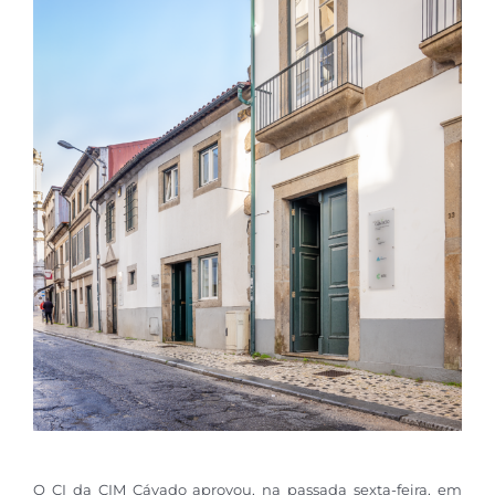
O CI da CIM Cávado aprovou, na passada sexta-feira, em