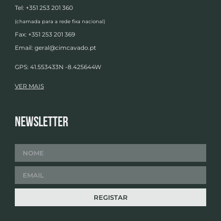
Tel: +351 253 201 360
(chamada para a rede fixa nacional)
Fax: +351 253 201 369
Email:
geral@cimcavado.pt
GPS: 41.553433N -8.425644W
VER MAIS
Newsletter