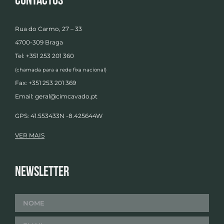
Contactos
Rua do Carmo, 27 – 33
4700-309 Braga
Tel: +351 253 201 360
(chamada para a rede fixa nacional)
Fax: +351 253 201 369
Email:
geral@cimcavado.pt
GPS: 41.553433N -8.425644W
VER MAIS
Newsletter