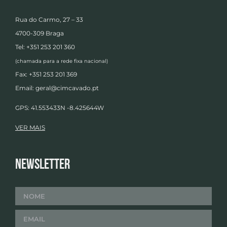
Rua do Carmo, 27 – 33
4700-309 Braga
Tel: +351 253 201 360
(chamada para a rede fixa nacional)
Fax: +351 253 201 369
Email:
geral@cimcavado.pt
GPS: 41.553433N -8.425644W
VER MAIS
Newsletter