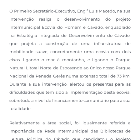
O Primeiro Secretário-Executivo, Eng.º Luis Macedo, na sua
intervenção realça o desenvolvimento do projeto
intermunicipal Ecovia do Homem e Cávado, enquadrado
na Estratégia Integrada de Desenvolvimento do Cávado,
que projeta a construção de uma infraestrutura de
mobilidade suave, concretamente uma ecovia com dois
eixos, ligando o mar à montanha, e ligando o Parque
Natural Litoral Norte de Esposende ao único nosso Parque
Nacional da Peneda Gerês numa extensão total de 73 km.
Durante a sua intervenção, alertou os presentes para as
dificuldades que tem sido a implementação desta ecovia,
sobretudo a nível de financiamento comunitário para a sua
totalidade.
Relativamente a área social, foi igualmente referida a
importância da Rede Intermunicipal das Bibliotecas de
Leitura Pública do Cávado que candidatou o Projeto