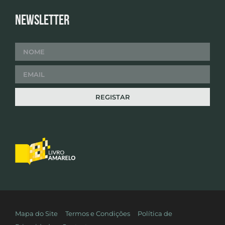
Newsletter
Mapa do Site
Termos e Condições
Política de