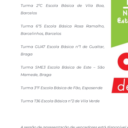
Turma 2ºC Esco
la Básica de Vila Boa,
Barcelos
Turma 6º5 Escola Básica Rosa Ramalho,
Barcelinhos, Barcelos
Turma GUA7 Escola Básica nº1 de Gualtar,
Braga
Turma SME3 Escola Básica de Este – São
Mamede, Braga
Turma 3ºF Escola Básica de Fão, Esposende
Turma T36 Escola Básica nº2 de Vila Verde
A sessão de apresentação de vencedores está disponível