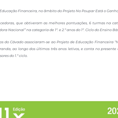
Educação Financeira, no âmbito do Projeto No Poupar Está o Ganh
encedoras, que obtiveram as melhores pontuações, 6 turmas na ca
 Nacional” na categoria de 1º. e 2.º anos do 1º. Ciclo do Ensino Bá
os do Cávado associaram-se ao Projeto de Educação Financeira “
nda, ao longo dos últimos três anos letivos, e conta no presente 
res do 1.º ciclo.