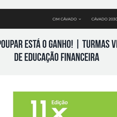
CIM CÁVADO
CÁVADO 203
 Poupar Está o Ganho! | Turmas 
De Educação Financeira