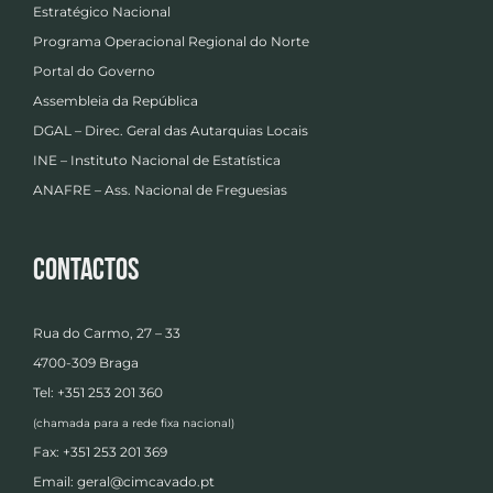
Estratégico Nacional
Programa Operacional Regional do Norte
Portal do Governo
Assembleia da República
DGAL – Direc. Geral das Autarquias Locais
INE – Instituto Nacional de Estatística
ANAFRE – Ass. Nacional de Freguesias
Contactos
Rua do Carmo, 27 – 33
4700-309 Braga
Tel: +351 253 201 360
(chamada para a rede fixa nacional)
Fax: +351 253 201 369
Email:
geral@cimcavado.pt