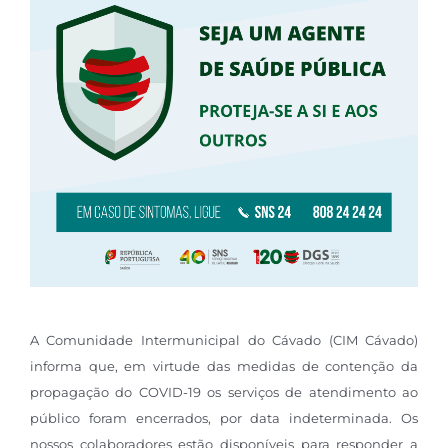
A Comunidade Intermunicipal do Cávado (CIM Cávado)
informa que, em virtude das medidas de contenção da
propagação do COVID-19 os serviços de atendimento ao
público foram encerrados, por data indeterminada. Os
nossos colaboradores estão disponíveis para responder a