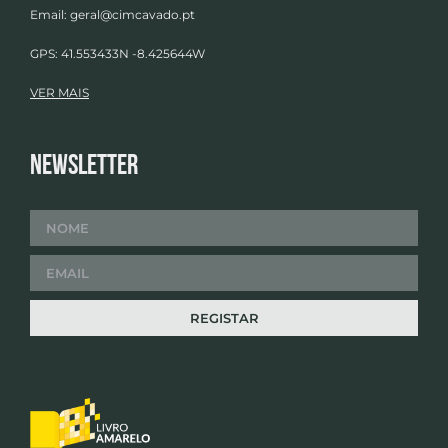
Email:
geral@cimcavado.pt
GPS: 41.553433N -8.425644W
VER MAIS
Newsletter