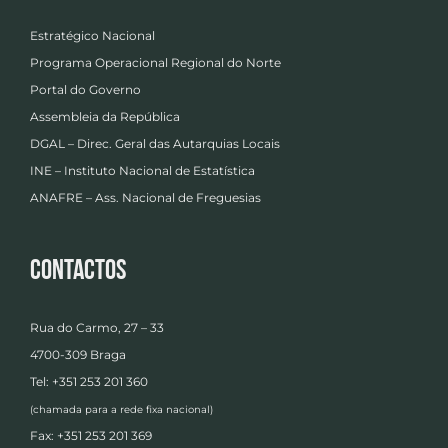
Estratégico Nacional
Programa Operacional Regional do Norte
Portal do Governo
Assembleia da República
DGAL – Direc. Geral das Autarquias Locais
INE – Instituto Nacional de Estatística
ANAFRE – Ass. Nacional de Freguesias
Contactos
Rua do Carmo, 27 – 33
4700-309 Braga
Tel: +351 253 201 360
(chamada para a rede fixa nacional)
Fax: +351 253 201 369