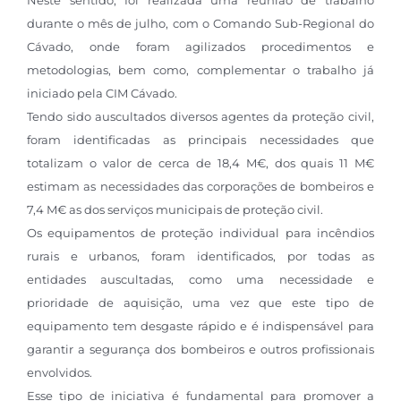
Neste sentido, foi realizada uma reunião de trabalho
durante o mês de julho, com o Comando Sub-Regional do
Cávado, onde foram agilizados procedimentos e
metodologias, bem como, complementar o trabalho já
iniciado pela CIM Cávado.
Tendo sido auscultados diversos agentes da proteção civil,
foram identificadas as principais necessidades que
totalizam o valor de cerca de 18,4 M€, dos quais 11 M€
estimam as necessidades das corporações de bombeiros e
7,4 M€ as dos serviços municipais de proteção civil.
Os equipamentos de proteção individual para incêndios
rurais e urbanos, foram identificados, por todas as
entidades auscultadas, como uma necessidade e
prioridade de aquisição, uma vez que este tipo de
equipamento tem desgaste rápido e é indispensável para
garantir a segurança dos bombeiros e outros profissionais
envolvidos.
Esse tipo de iniciativa é fundamental para promover a