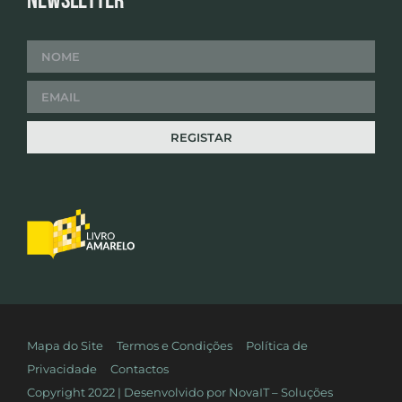
Newsletter
Mapa do Site
Termos e Condições
Política de
Privacidade
Contactos
Copyright 2022 | Desenvolvido por
NovaIT – Soluções