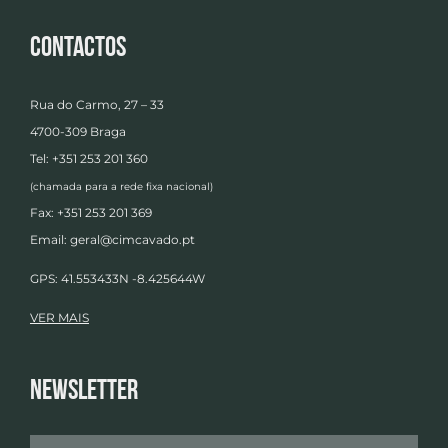
Contactos
Rua do Carmo, 27 – 33
4700-309 Braga
Tel: +351 253 201 360
(chamada para a rede fixa nacional)
Fax: +351 253 201 369
Email:
geral@cimcavado.pt
GPS: 41.553433N -8.425644W
VER MAIS
Newsletter