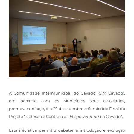
A Comunidade Intermunicipal do Cávado (CIM Cávado),
em parceria com os Municípios seus associados,
promoveram hoje, dia 29 de setembro o Seminário Final do
Projeto “Deteção e Controlo da
Vespa velutina
no Cávado”.
Esta iniciativa permitiu debater a introdução e evolução