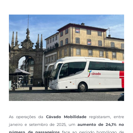
As operações da
Cávado Mobilidade
registaram, entre
janeiro e setembro de 2025, um
aumento de 24,1% no
número de passageiros
face ao período homólogo de