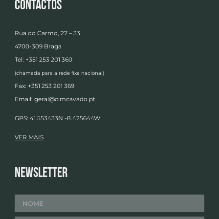
Contactos
Rua do Carmo, 27 – 33
4700-309 Braga
Tel: +351 253 201 360
(chamada para a rede fixa nacional)
Fax: +351 253 201 369
Email:
geral@cimcavado.pt
GPS: 41.553433N -8.425644W
VER MAIS
Newsletter