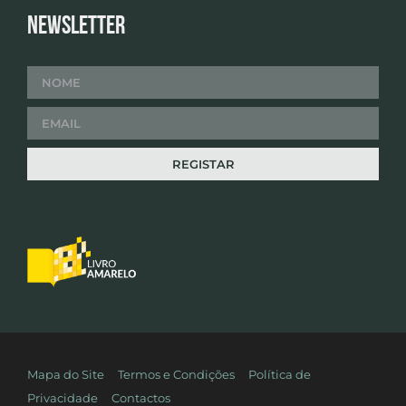
Newsletter
Mapa do Site
Termos e Condições
Política de
Privacidade
Contactos