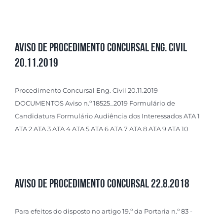
Aviso de Procedimento Concursal Eng. Civil
20.11.2019
Procedimento Concursal Eng. Civil 20.11.2019
DOCUMENTOS Aviso n.º 18525_2019 Formulário de
Candidatura Formulário Audiência dos Interessados ATA 1
ATA 2 ATA 3 ATA 4 ATA 5 ATA 6 ATA 7 ATA 8 ATA 9 ATA 10
Aviso de Procedimento Concursal 22.8.2018
Para efeitos do disposto no artigo 19.º da Portaria n.º 83 -