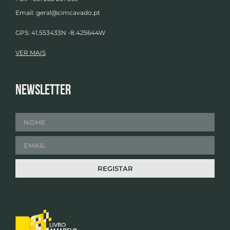
Email:
geral@cimcavado.pt
GPS: 41.553433N -8.425644W
VER MAIS
Newsletter