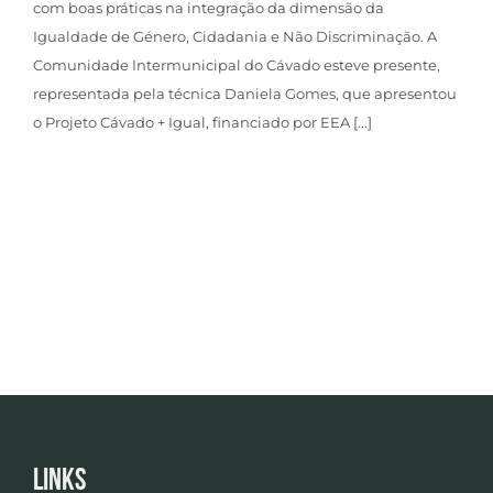
com boas práticas na integração da dimensão da
Igualdade de Género, Cidadania e Não Discriminação. A
Comunidade Intermunicipal do Cávado esteve presente,
representada pela técnica Daniela Gomes, que apresentou
o Projeto Cávado + Igual, financiado por EEA [...]
Links