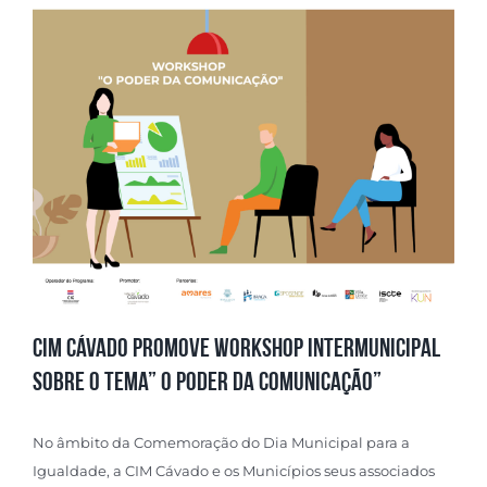
CIM CÁVADO PROMOVE WORKSHOP INTERMUNICIPAL
SOBRE O TEMA” O PODER DA COMUNICAÇÃO”
No âmbito da Comemoração do Dia Municipal para a
Igualdade, a CIM Cávado e os Municípios seus associados