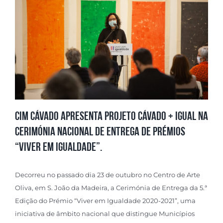
CIM Cávado apresenta Projeto Cávado + Igual na
cerimónia nacional de entrega de prémios
“Viver em Igualdade”.
Decorreu no passado dia 23 de outubro no Centro de Arte
Oliva, em S. João da Madeira, a Cerimónia de Entrega da 5.ª
Edição do Prémio “Viver em Igualdade 2020-2021”, uma
iniciativa de âmbito nacional que distingue Municípios