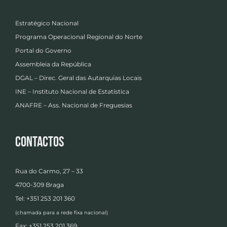
Estratégico Nacional
Programa Operacional Regional do Norte
Portal do Governo
Assembleia da República
DGAL – Direc. Geral das Autarquias Locais
INE – Instituto Nacional de Estatística
ANAFRE – Ass. Nacional de Freguesias
Contactos
Rua do Carmo, 27 – 33
4700-309 Braga
Tel: +351 253 201 360
(chamada para a rede fixa nacional)
Fax: +351 253 201 369