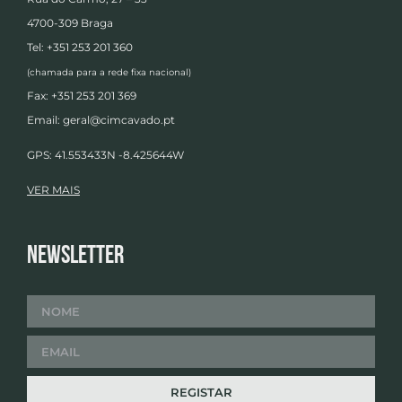
4700-309 Braga
Tel: +351 253 201 360
(chamada para a rede fixa nacional)
Fax: +351 253 201 369
Email:
geral@cimcavado.pt
GPS: 41.553433N -8.425644W
VER MAIS
Newsletter