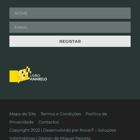
Mapa do Site
Termos e Condições
Política de
Privacidade
Contactos
Copyright 2022 | Desenvolvido por
NovaIT – Soluções
Informáticas
| Design de
Miguel Peixoto