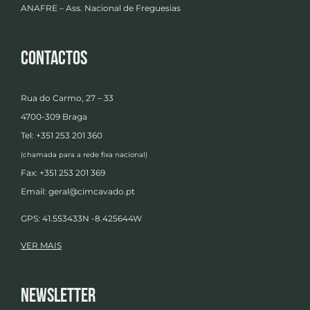
ANAFRE – Ass. Nacional de Freguesias
Contactos
Rua do Carmo, 27 – 33
4700-309 Braga
Tel: +351 253 201 360
(chamada para a rede fixa nacional)
Fax: +351 253 201 369
Email:
geral@cimcavado.pt
GPS: 41.553433N -8.425644W
VER MAIS
Newsletter